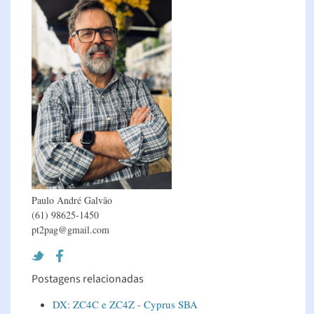
Paulo André Galvão
(61) 98625-1450
pt2pag@gmail.com
Postagens relacionadas
DX: ZC4C e ZC4Z - Cyprus SBA