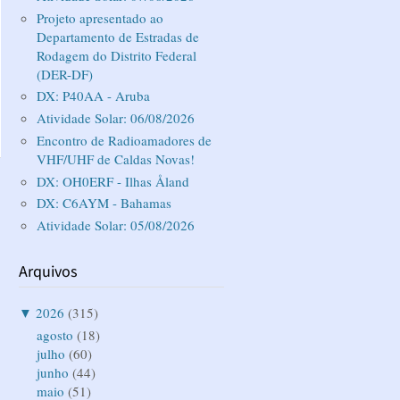
Projeto apresentado ao
Departamento de Estradas de
Rodagem do Distrito Federal
(DER-DF)
DX: P40AA - Aruba
Atividade Solar: 06/08/2026
Encontro de Radioamadores de
VHF/UHF de Caldas Novas!
DX: OH0ERF - Ilhas Åland
DX: C6AYM - Bahamas
Atividade Solar: 05/08/2026
Arquivos
▼
2026
(315)
agosto
(18)
julho
(60)
junho
(44)
maio
(51)