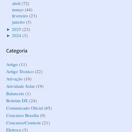
abril
(72)
março
(44)
fevereiro
(23)
janeiro
(3)
►
2025
(23)
►
2024
(3)
Categoria
Artigo
(11)
Artigo Técnico
(22)
Ativação
(10)
Atividade Solar
(19)
Balancete
(1)
Boletim DX
(24)
Comunicado Oficial
(65)
Concurso Brasília
(9)
Concurso/Conteste
(21)
Eletroca
(3)