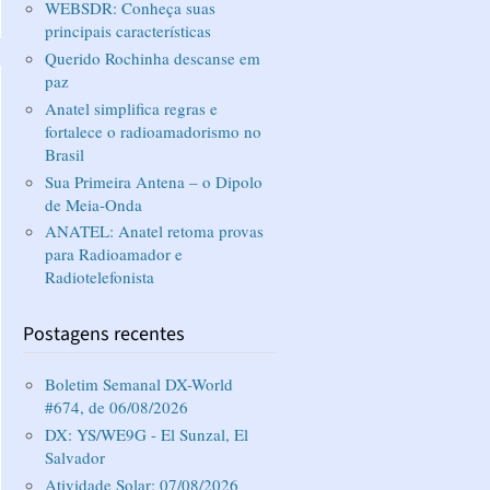
WEBSDR: Conheça suas
principais características
Querido Rochinha descanse em
paz
Anatel simplifica regras e
fortalece o radioamadorismo no
Brasil
Sua Primeira Antena – o Dipolo
de Meia-Onda
ANATEL: Anatel retoma provas
para Radioamador e
Radiotelefonista
Postagens recentes
Boletim Semanal DX-World
#674, de 06/08/2026
DX: YS/WE9G - El Sunzal, El
Salvador
Atividade Solar: 07/08/2026