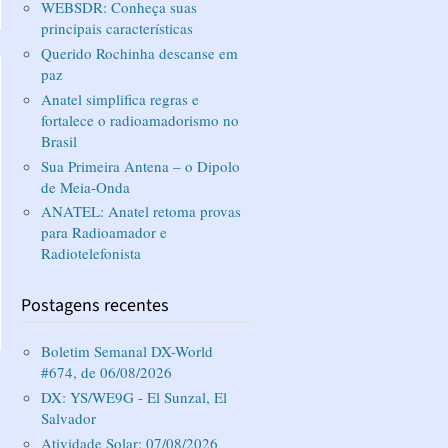
WEBSDR: Conheça suas
principais características
Querido Rochinha descanse em
paz
Anatel simplifica regras e
fortalece o radioamadorismo no
Brasil
Sua Primeira Antena – o Dipolo
de Meia-Onda
ANATEL: Anatel retoma provas
para Radioamador e
Radiotelefonista
Postagens recentes
Boletim Semanal DX-World
#674, de 06/08/2026
DX: YS/WE9G - El Sunzal, El
Salvador
Atividade Solar: 07/08/2026