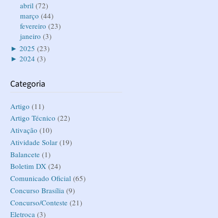
abril
(72)
março
(44)
fevereiro
(23)
janeiro
(3)
►
2025
(23)
►
2024
(3)
Categoria
Artigo
(11)
Artigo Técnico
(22)
Ativação
(10)
Atividade Solar
(19)
Balancete
(1)
Boletim DX
(24)
Comunicado Oficial
(65)
Concurso Brasília
(9)
Concurso/Conteste
(21)
Eletroca
(3)