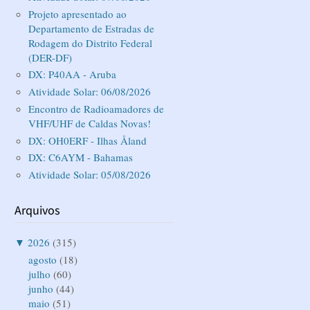
Projeto apresentado ao
Departamento de Estradas de
Rodagem do Distrito Federal
(DER-DF)
DX: P40AA - Aruba
Atividade Solar: 06/08/2026
Encontro de Radioamadores de
VHF/UHF de Caldas Novas!
DX: OH0ERF - Ilhas Åland
DX: C6AYM - Bahamas
Atividade Solar: 05/08/2026
Arquivos
▼
2026
(315)
agosto
(18)
julho
(60)
junho
(44)
maio
(51)