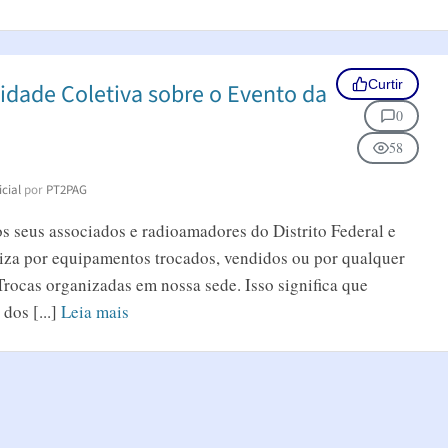
Curtir
idade Coletiva sobre o Evento da
0
58
cial
por
PT2PAG
 seus associados e radioamadores do Distrito Federal e
iza por equipamentos trocados, vendidos ou por qualquer
Trocas organizadas em nossa sede. Isso significa que
dos [...]
Leia mais