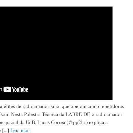
télites de radioamadorismo, que operam como repetidoras
70cm! Nesta Palestra Técnica da LABRE-DF, o radioamador
espacial da UnB, Lucas Correa (‪@pp2la‬ ) explica a
 [...]
Leia mais