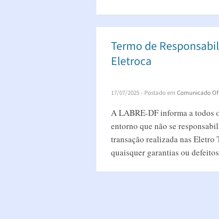
Termo de Responsabil
Eletroca
17/07/2025
- Postado em
Comunicado Ofi
A LABRE-DF informa a todos os
entorno que não se responsabil
transação realizada nas Eletro 
quaisquer garantias ou defeitos 