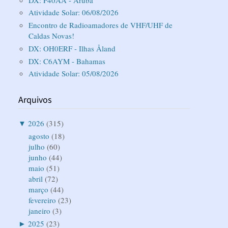
Atividade Solar: 06/08/2026
Encontro de Radioamadores de VHF/UHF de
Caldas Novas!
DX: OH0ERF - Ilhas Åland
DX: C6AYM - Bahamas
Atividade Solar: 05/08/2026
Arquivos
▼
2026
(315)
agosto
(18)
julho
(60)
junho
(44)
maio
(51)
abril
(72)
março
(44)
fevereiro
(23)
janeiro
(3)
►
2025
(23)