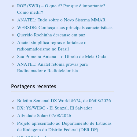
ROE (SWR) – O que é? Por que é importante?
Como medir?
ANATEL: Tudo sobre o Novo Sistema MMAR
WEBSDR: Conheça suas principais características
Querido Rochinha descanse em paz
Anatel simplifica regras e fortalece o
radioamadorismo no Brasil
Sua Primeira Antena – o Dipolo de Meia-Onda
ANATEL: Anatel retoma provas para
Radioamador e Radiotelefonista
Postagens recentes
Boletim Semanal DX-World #674, de 06/08/2026
DX: YS/WE9G - El Sunzal, El Salvador
Atividade Solar: 07/08/2026
Projeto apresentado ao Departamento de Estradas
de Rodagem do Distrito Federal (DER-DF)
DX: P40AA - Aruba