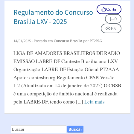
Curtir
Regulamento do Concurso
0
Brasília LXV - 2025
107
14/01/2025
- Postado em
Concurso Brasília
por
PT2PAG
LIGA DE AMADORES BRASILEIROS DE RADIO
EMISSÃO LABRE-DF Conteste Brasília ano LXV
Organização LABRE-DF Estação Oficial PT2AAA
Apoio: contesbr.org Regulamento CBSB Versão
1.2 (Atualizada em 14 de janeiro de 2025) O CBSB
é uma competição de âmbito nacional é realizada
pela LABRE-DF, tendo como [...]
Leia mais