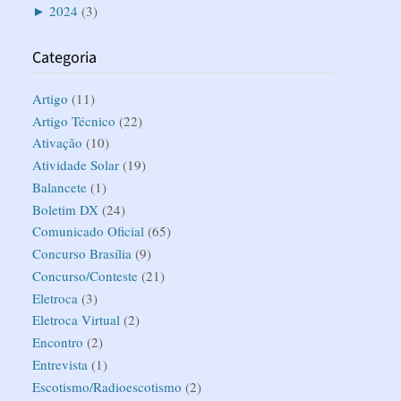
►
2024
(3)
Categoria
Artigo
(11)
Artigo Técnico
(22)
Ativação
(10)
Atividade Solar
(19)
Balancete
(1)
Boletim DX
(24)
Comunicado Oficial
(65)
Concurso Brasília
(9)
Concurso/Conteste
(21)
Eletroca
(3)
Eletroca Virtual
(2)
Encontro
(2)
Entrevista
(1)
Escotismo/Radioescotismo
(2)