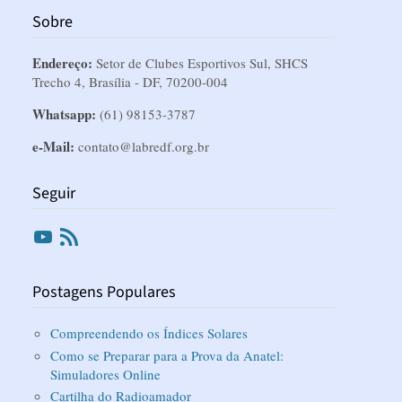
Sobre
Endereço:
Setor de Clubes Esportivos Sul, SHCS
Trecho 4, Brasília - DF, 70200-004
Whatsapp:
(61) 98153-3787
e-Mail:
contato@labredf.org.br
Seguir
Youtube
RSS
Postagens Populares
Compreendendo os Índices Solares
Como se Preparar para a Prova da Anatel:
Simuladores Online
Cartilha do Radioamador