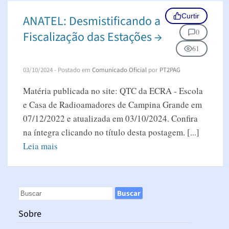
Curtir
ANATEL: Desmistificando a
0
Fiscalização das Estações →
61
03/10/2024
- Postado em
Comunicado Oficial
por
PT2PAG
Matéria publicada no site: QTC da ECRA - Escola
e Casa de Radioamadores de Campina Grande em
07/12/2022 e atualizada em 03/10/2024. Confira
na íntegra clicando no título desta postagem. [...]
Leia mais
Sobre