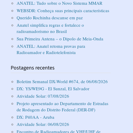
ANATEL: Tudo sobre o Novo Sistema MMAR
WEBSDR: Conheça suas principais características
Querido Rochinha descanse em paz
Anatel simplifica regras e fortalece o
radioamadorismo no Brasil
Sua Primeira Antena – o Dipolo de Meia-Onda
ANATEL: Anatel retoma provas para
Radioamador e Radiotelefonista
Postagens recentes
Boletim Semanal DX-World #674, de 06/08/2026
DX: YS/WE9G - El Sunzal, El Salvador
Atividade Solar: 07/08/2026
Projeto apresentado ao Departamento de Estradas
de Rodagem do Distrito Federal (DER-DF)
DX: P40AA - Aruba
Atividade Solar: 06/08/2026
Encontro de Radioamadores de VHF/UHF de