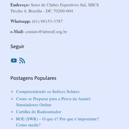
Endereço:
Setor de Clubes Esportivos Sul, SHCS
Trecho 4, Brasília - DF, 70200-004
Whatsapp:
(61) 98153-3787
e-Mail:
contato@labredf.org.br
Seguir
Youtube
RSS
Postagens Populares
Compreendendo os Índices Solares
Como se Preparar para a Prova da Anatel:
Simuladores Online
Cartilha do Radioamador
ROE (SWR) – O que é? Por que é importante?
Como medir?