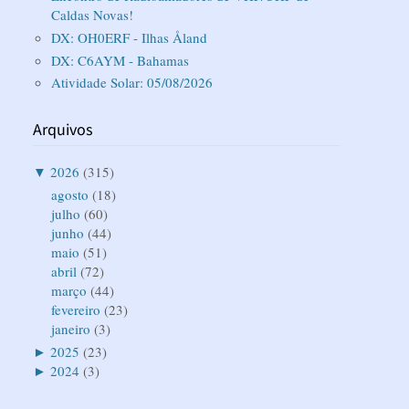
Caldas Novas!
DX: OH0ERF - Ilhas Åland
DX: C6AYM - Bahamas
Atividade Solar: 05/08/2026
Arquivos
▼
2026
(315)
agosto
(18)
julho
(60)
junho
(44)
maio
(51)
abril
(72)
março
(44)
fevereiro
(23)
janeiro
(3)
►
2025
(23)
►
2024
(3)