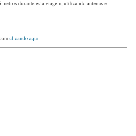
6 metros durante esta viagem, utilizando antenas e
.com
clicando aqui