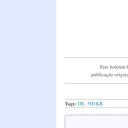
Este boletim 
publicação origin
Tags:
DX
5H1KB