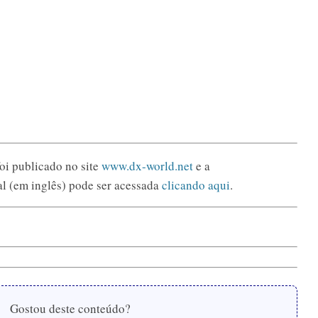
foi publicado no site
www.dx-world.net
e a
al (em inglês) pode ser acessada
clicando aqui
.
Gostou deste conteúdo?