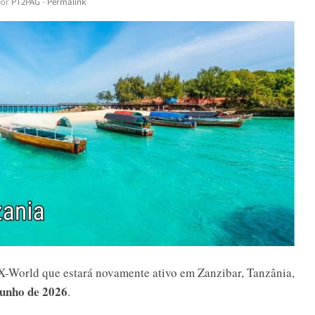
or
PT2PAG
-
Permalink
World que estará novamente ativo em Zanzibar, Tanzânia,
junho de 2026
.