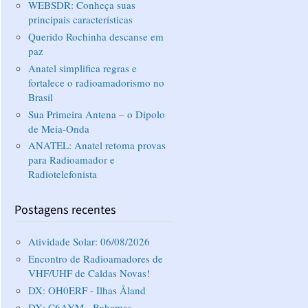
WEBSDR: Conheça suas
principais características
Querido Rochinha descanse em
paz
Anatel simplifica regras e
fortalece o radioamadorismo no
Brasil
Sua Primeira Antena – o Dipolo
de Meia-Onda
ANATEL: Anatel retoma provas
para Radioamador e
Radiotelefonista
Postagens recentes
Atividade Solar: 06/08/2026
Encontro de Radioamadores de
VHF/UHF de Caldas Novas!
DX: OH0ERF - Ilhas Åland
DX: C6AYM - Bahamas