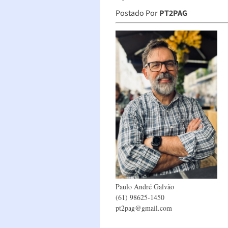
Postado Por
PT2PAG
Paulo André Galvão
(61) 98625-1450
pt2pag@gmail.com