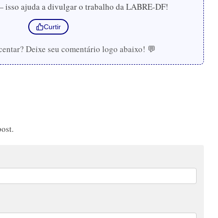
— isso ajuda a divulgar o trabalho da LABRE-DF!
Curtir
centar? Deixe seu comentário logo abaixo! 💬
ost.