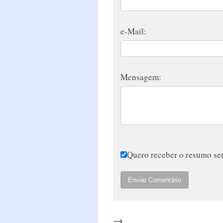
e-Mail:
Mensagem:
Quero receber o resumo sem
Enviar Comentário
→