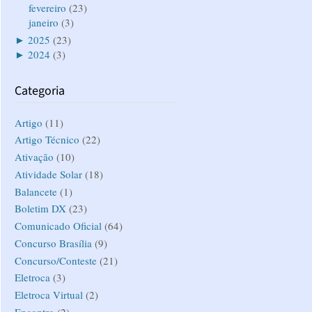
fevereiro
(23)
janeiro
(3)
►
2025
(23)
►
2024
(3)
Categoria
Artigo
(11)
Artigo Técnico
(22)
Ativação
(10)
Atividade Solar
(18)
Balancete
(1)
Boletim DX
(23)
Comunicado Oficial
(64)
Concurso Brasília
(9)
Concurso/Conteste
(21)
Eletroca
(3)
Eletroca Virtual
(2)
Encontro
(2)