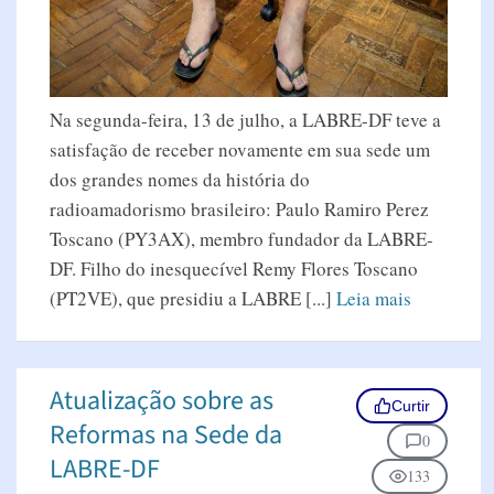
Na segunda-feira, 13 de julho, a LABRE-DF teve a
satisfação de receber novamente em sua sede um
dos grandes nomes da história do
radioamadorismo brasileiro: Paulo Ramiro Perez
Toscano (PY3AX), membro fundador da LABRE-
DF. Filho do inesquecível Remy Flores Toscano
(PT2VE), que presidiu a LABRE [...]
Leia mais
Atualização sobre as
Curtir
Reformas na Sede da
0
LABRE-DF
133