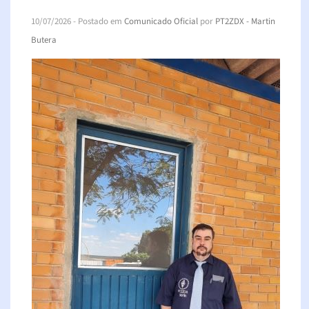
10/07/2026
- Postado em
Comunicado Oficial
por
PT2ZDX - Martin
Butera