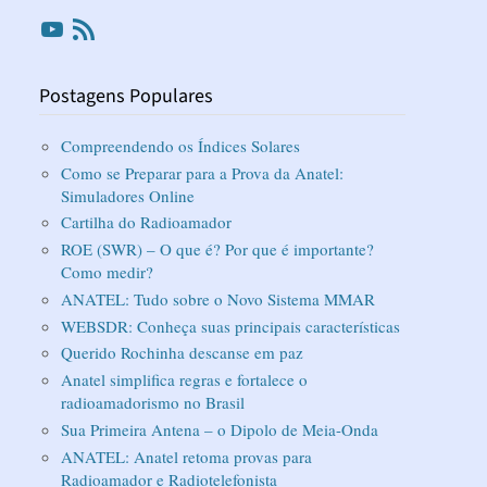
Youtube
RSS
Postagens Populares
Compreendendo os Índices Solares
Como se Preparar para a Prova da Anatel:
Simuladores Online
Cartilha do Radioamador
ROE (SWR) – O que é? Por que é importante?
Como medir?
ANATEL: Tudo sobre o Novo Sistema MMAR
WEBSDR: Conheça suas principais características
Querido Rochinha descanse em paz
Anatel simplifica regras e fortalece o
radioamadorismo no Brasil
Sua Primeira Antena – o Dipolo de Meia-Onda
ANATEL: Anatel retoma provas para
Radioamador e Radiotelefonista