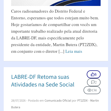
Caros radioamadores do Distrito Federal e
Entorno, esperamos que todos estejam muito bem.
Hoje gostaríamos de compartilhar com vocês um
importante trabalho realizado pela atual diretoria
da LABRE-DF, mais especificamente pelo
presidente da entidade, Martin Butera (PT2ZDX),
em conjunto com o diretor [...]
Leia mais
6
LABRE-DF Retoma suas
2
Atividades na Sede Social
134
28/07/2026
- Postado em
Comunicado Oficial
por
PT2ZDX - Martin
Butera