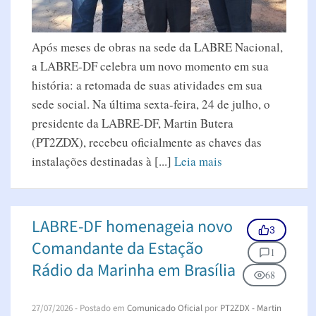
Após meses de obras na sede da LABRE Nacional,
a LABRE-DF celebra um novo momento em sua
história: a retomada de suas atividades em sua
sede social. Na última sexta-feira, 24 de julho, o
presidente da LABRE-DF, Martin Butera
(PT2ZDX), recebeu oficialmente as chaves das
instalações destinadas à [...]
Leia mais
LABRE-DF homenageia novo
3
Comandante da Estação
1
Rádio da Marinha em Brasília
68
27/07/2026
- Postado em
Comunicado Oficial
por
PT2ZDX - Martin