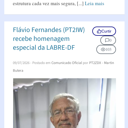
estrutura cada vez mais segura, [...]
Leia mais
Flávio Fernandes (PT2IW)
Curtir
recebe homenagem
0
especial da LABRE-DF
103
09/07/2026
- Postado em
Comunicado Oficial
por
PT2ZDX - Martin
Butera