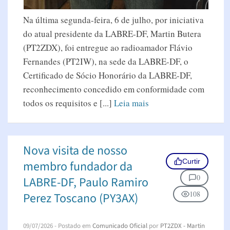
Na última segunda-feira, 6 de julho, por iniciativa
do atual presidente da LABRE-DF, Martin Butera
(PT2ZDX), foi entregue ao radioamador Flávio
Fernandes (PT2IW), na sede da LABRE-DF, o
Certificado de Sócio Honorário da LABRE-DF,
reconhecimento concedido em conformidade com
todos os requisitos e [...]
Leia mais
Nova visita de nosso
Curtir
membro fundador da
0
LABRE-DF, Paulo Ramiro
108
Perez Toscano (PY3AX)
09/07/2026
- Postado em
Comunicado Oficial
por
PT2ZDX - Martin