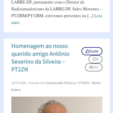
LABRE-DF, juntamente com o Diretor de
Radioamadorismo da LABRE-DF, Sales Morenno –
PT2IBM/PY1IBM, estivemos presentes na [...]
Leia
mais
Homenagem ao nosso
Curtir
querido amigo Antônio
2
Severino da Silveira –
331
PT2ZN
16/07/2026
- Postado em
Comunicado Oficial
por
PT2ZDX - Martin
Butera