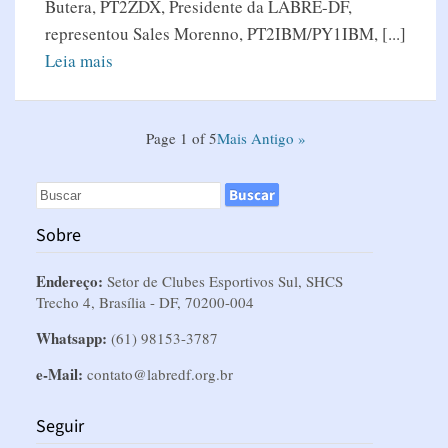
Butera, PT2ZDX, Presidente da LABRE-DF,
representou Sales Morenno, PT2IBM/PY1IBM, [...]
Leia mais
Page 1 of 5
Mais Antigo »
Sobre
Endereço:
Setor de Clubes Esportivos Sul, SHCS
Trecho 4, Brasília - DF, 70200-004
Whatsapp:
(61) 98153-3787
e-Mail:
contato@labredf.org.br
Seguir