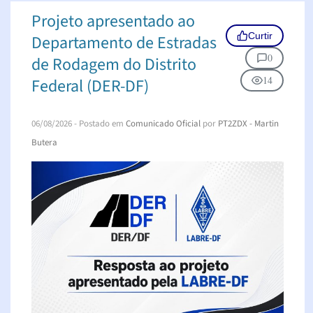
Projeto apresentado ao
Curtir
Departamento de Estradas
0
de Rodagem do Distrito
14
Federal (DER-DF)
06/08/2026
- Postado em
Comunicado Oficial
por
PT2ZDX - Martin
Butera