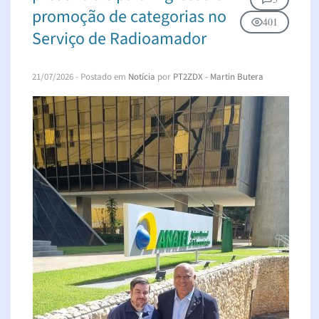
promoção de categorias no
401
Serviço de Radioamador
21/07/2026
- Postado em
Notícia
por
PT2ZDX - Martin Butera