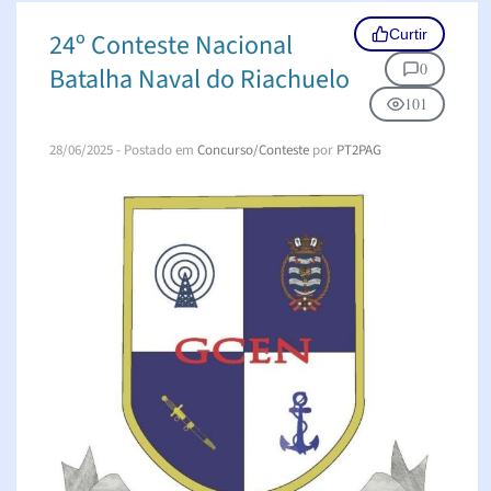
Curtir
24º Conteste Nacional
0
Batalha Naval do Riachuelo
101
28/06/2025
- Postado em
Concurso/Conteste
por
PT2PAG