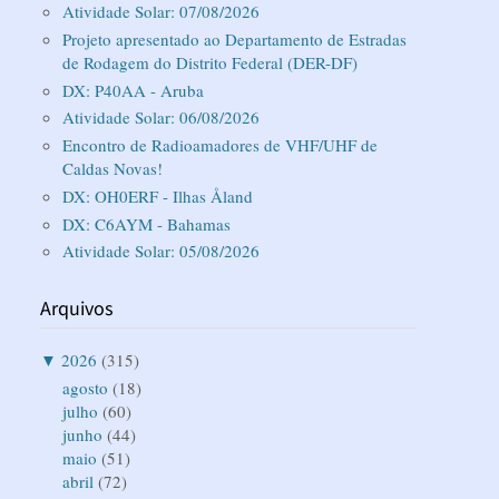
Atividade Solar: 07/08/2026
Projeto apresentado ao Departamento de Estradas
de Rodagem do Distrito Federal (DER-DF)
DX: P40AA - Aruba
Atividade Solar: 06/08/2026
Encontro de Radioamadores de VHF/UHF de
Caldas Novas!
DX: OH0ERF - Ilhas Åland
DX: C6AYM - Bahamas
Atividade Solar: 05/08/2026
Arquivos
▼
2026
(315)
agosto
(18)
julho
(60)
junho
(44)
maio
(51)
abril
(72)