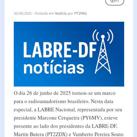
91
26/06/2025
- Postado em
Notícia
por
PT2PAG
O dia 26 de junho de 2025 tornou-se um marco
para o radioamadorismo brasileiro. Nesta data
especial, a LABRE Nacional, representada por seu
presidente Marcone Cerqueira (PY6MV), esteve
presente ao lado dos presidentes da LABRE-DF,
Martin Butera (PT2ZDX) e Vamberto Pereira Souto