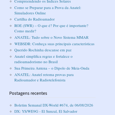
Compreendendo os Índices Solares
Como se Preparar para a Prova da Anatel:
Simuladores Online
Cartilha do Radioamador
ROE (SWR) – O que é? Por que é importante?
Como medir?
ANATEL: Tudo sobre o Novo Sistema MMAR
WEBSDR: Conheça suas principais características
Querido Rochinha descanse em paz
Anatel simplifica regras e fortalece o
radioamadorismo no Brasil
Sua Primeira Antena – o Dipolo de Meia-Onda
ANATEL: Anatel retoma provas para
Radioamador e Radiotelefonista
Postagens recentes
Boletim Semanal DX-World #674, de 06/08/2026
DX: YS/WE9G - El Sunzal, El Salvador