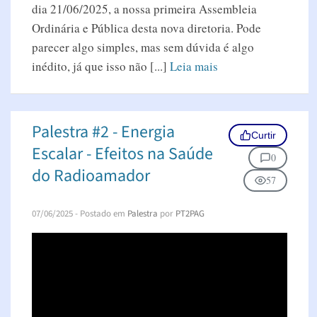
dia 21/06/2025, a nossa primeira Assembleia
Ordinária e Pública desta nova diretoria. Pode
parecer algo simples, mas sem dúvida é algo
inédito, já que isso não [...]
Leia mais
Palestra #2 - Energia
Curtir
Escalar - Efeitos na Saúde
0
do Radioamador
57
07/06/2025
- Postado em
Palestra
por
PT2PAG