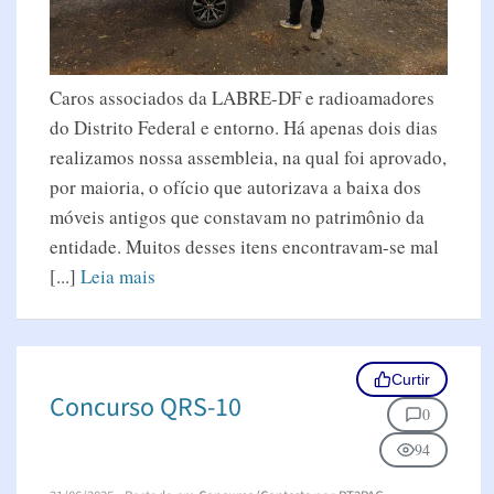
Caros associados da LABRE-DF e radioamadores
do Distrito Federal e entorno. Há apenas dois dias
realizamos nossa assembleia, na qual foi aprovado,
por maioria, o ofício que autorizava a baixa dos
móveis antigos que constavam no patrimônio da
entidade. Muitos desses itens encontravam-se mal
[...]
Leia mais
Curtir
Concurso QRS-10
0
94