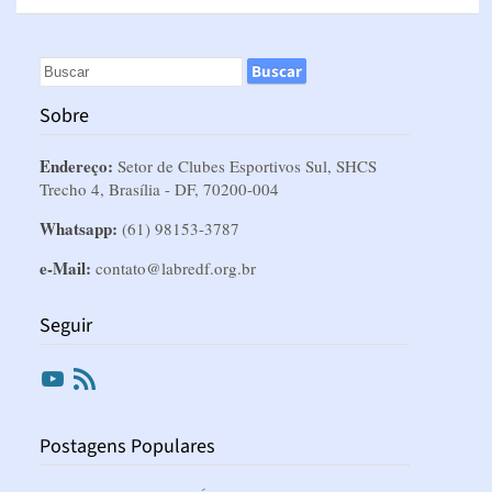
Sobre
Endereço:
Setor de Clubes Esportivos Sul, SHCS
Trecho 4, Brasília - DF, 70200-004
Whatsapp:
(61) 98153-3787
e-Mail:
contato@labredf.org.br
Seguir
Youtube
RSS
Postagens Populares