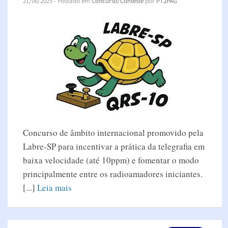
21/06/2025
- Postado em
Concurso/Conteste
por
PT2PAG
Concurso de âmbito internacional promovido pela
Labre-SP para incentivar a prática da telegrafia em
baixa velocidade (até 10ppm) e fomentar o modo
principalmente entre os radioamadores iniciantes.
[...]
Leia mais