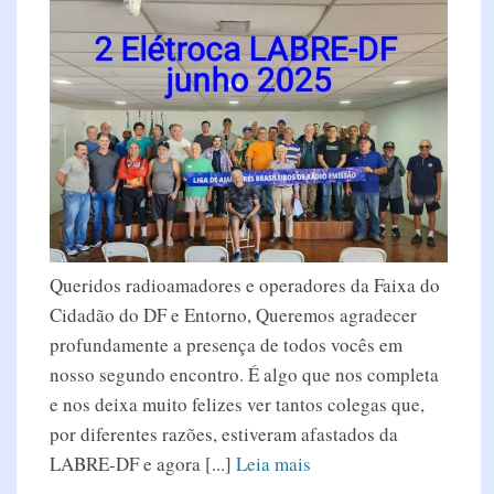
Queridos radioamadores e operadores da Faixa do
Cidadão do DF e Entorno, Queremos agradecer
profundamente a presença de todos vocês em
nosso segundo encontro. É algo que nos completa
e nos deixa muito felizes ver tantos colegas que,
por diferentes razões, estiveram afastados da
LABRE-DF e agora [...]
Leia mais