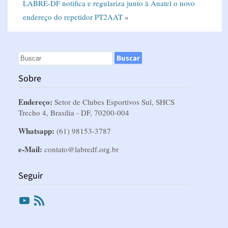
LABRE-DF notifica e regulariza junto à Anatel o novo
endereço do repetidor PT2AAT
»
Sobre
Endereço:
Setor de Clubes Esportivos Sul, SHCS
Trecho 4, Brasília - DF, 70200-004
Whatsapp:
(61) 98153-3787
e-Mail:
contato@labredf.org.br
Seguir
Youtube
RSS