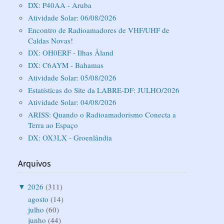
DX: P40AA - Aruba
Atividade Solar: 06/08/2026
Encontro de Radioamadores de VHF/UHF de
Caldas Novas!
DX: OH0ERF - Ilhas Åland
DX: C6AYM - Bahamas
Atividade Solar: 05/08/2026
Estatísticas do Site da LABRE-DF: JULHO/2026
Atividade Solar: 04/08/2026
ARISS: Quando o Radioamadorismo Conecta a
Terra ao Espaço
DX: OX3LX - Groenlândia
Arquivos
▼
2026
(311)
agosto
(14)
julho
(60)
junho
(44)