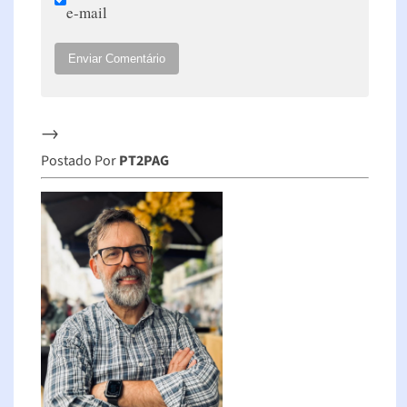
e-mail
Enviar Comentário
→
Postado Por
PT2PAG