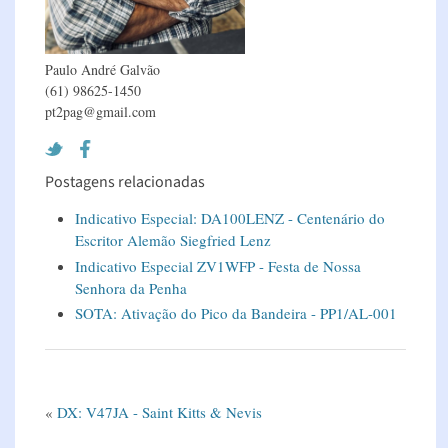
Paulo André Galvão
(61) 98625-1450
pt2pag@gmail.com
Postagens relacionadas
Indicativo Especial: DA100LENZ - Centenário do
Escritor Alemão Siegfried Lenz
Indicativo Especial ZV1WFP - Festa de Nossa
Senhora da Penha
SOTA: Ativação do Pico da Bandeira - PP1/AL-001
«
DX: V47JA - Saint Kitts & Nevis