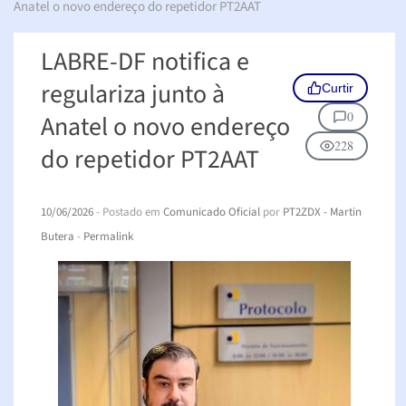
Anatel o novo endereço do repetidor PT2AAT
LABRE-DF notifica e
regulariza junto à
Curtir
0
Anatel o novo endereço
228
do repetidor PT2AAT
10/06/2026
- Postado em
Comunicado Oficial
por
PT2ZDX - Martin
Butera
-
Permalink