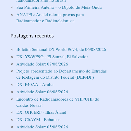
Sua Primeira Antena – o Dipolo de Meia-Onda
ANATEL: Anatel retoma provas para
Radioamador e Radiotelefonista
Postagens recentes
Boletim Semanal DX-World #674, de 06/08/2026
DX: YS/WE9G - El Sunzal, El Salvador
Atividade Solar: 07/08/2026
Projeto apresentado ao Departamento de Estradas
de Rodagem do Distrito Federal (DER-DF)
DX: P40AA - Aruba
Atividade Solar: 06/08/2026
Encontro de Radioamadores de VHF/UHF de
Caldas Novas!
DX: OH0ERF - Ilhas Åland
DX: C6AYM - Bahamas
Atividade Solar: 05/08/2026