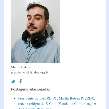
Martin Butera
presidente_df@labre.org.br
Postagens relacionadas
Presidente da LABRE-DF, Martin Butera PT2ZDX,
recebe relógio da EsCom (Escola de Comunicações
do Exército Brasileiro)