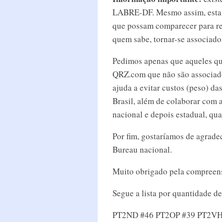
LABRE-DF. Mesmo assim, esta a
que possam comparecer para re
quem sabe, tornar-se associado
Pedimos apenas que aqueles q
QRZ.com que não são associad
ajuda a evitar custos (peso) da
Brasil, além de colaborar com a
nacional e depois estadual, qu
Por fim, gostaríamos de agradec
Bureau nacional.
Muito obrigado pela compreen
Segue a lista por quantidade de
PT2ND #46 PT2OP #39 PT2VHF