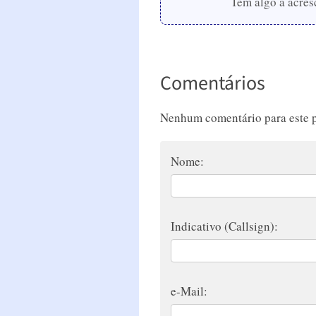
Tem algo a acres
Comentários
Nenhum comentário para este p
Nome:
Indicativo (Callsign):
e-Mail: