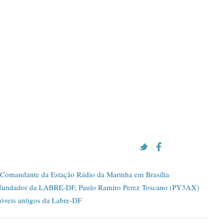
omandante da Estação Rádio da Marinha em Brasília
 fundador da LABRE-DF, Paulo Ramiro Perez Toscano (PY3AX)
óveis antigos da Labre-DF