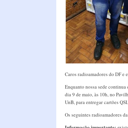
Caros radioamadores do DF e e
Enquanto nossa sede continua 
dia 9 de maio, às 10h, no Pav
UnB, para entregar cartões QS
Os seguintes radioamadores da 
Informação importante:
exist