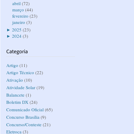
abril
(72)
março
(44)
fevereiro
(23)
janeiro
(3)
►
2025
(23)
►
2024
(3)
Categoria
Artigo
(11)
Artigo Técnico
(22)
Ativação
(10)
Atividade Solar
(19)
Balancete
(1)
Boletim DX
(24)
Comunicado Oficial
(65)
Concurso Brasília
(9)
Concurso/Conteste
(21)
Eletroca
(3)