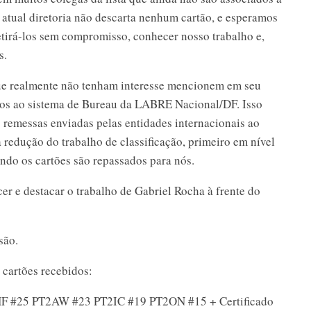
tual diretoria não descarta nenhum cartão, e esperamos
tirá-los sem compromisso, conhecer nosso trabalho e,
s.
ue realmente não tenham interesse mencionem em seu
os ao sistema de Bureau da LABRE Nacional/DF. Isso
s remessas enviadas pelas entidades internacionais ao
 redução do trabalho de classificação, primeiro em nível
ando os cartões são repassados para nós.
er e destacar o trabalho de Gabriel Rocha à frente do
são.
 cartões recebidos:
 #25 PT2AW #23 PT2IC #19 PT2ON #15 + Certificado