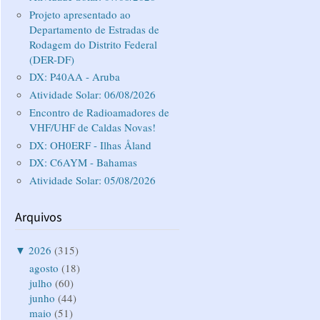
Projeto apresentado ao
Departamento de Estradas de
Rodagem do Distrito Federal
(DER-DF)
DX: P40AA - Aruba
Atividade Solar: 06/08/2026
Encontro de Radioamadores de
VHF/UHF de Caldas Novas!
DX: OH0ERF - Ilhas Åland
DX: C6AYM - Bahamas
Atividade Solar: 05/08/2026
Arquivos
▼
2026
(315)
agosto
(18)
julho
(60)
junho
(44)
maio
(51)