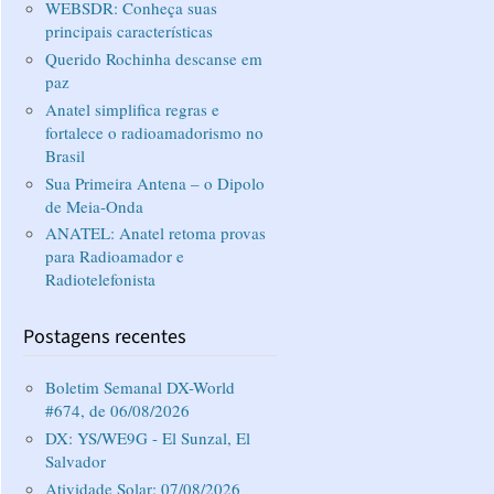
WEBSDR: Conheça suas
principais características
Querido Rochinha descanse em
paz
Anatel simplifica regras e
fortalece o radioamadorismo no
Brasil
Sua Primeira Antena – o Dipolo
de Meia-Onda
ANATEL: Anatel retoma provas
para Radioamador e
Radiotelefonista
Postagens recentes
Boletim Semanal DX-World
#674, de 06/08/2026
DX: YS/WE9G - El Sunzal, El
Salvador
Atividade Solar: 07/08/2026