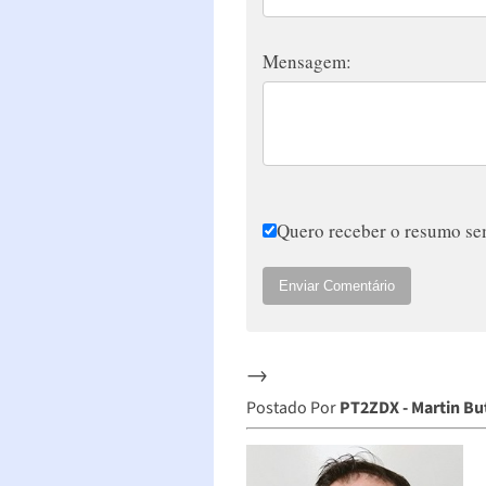
Mensagem:
Quero receber o resumo sem
Enviar Comentário
→
Postado Por
PT2ZDX - Martin Bu