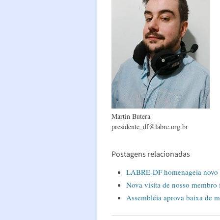
Martin Butera
presidente_df@labre.org.br
Postagens relacionadas
LABRE-DF homenageia novo C
Nova visita de nosso membro
Assembléia aprova baixa de m