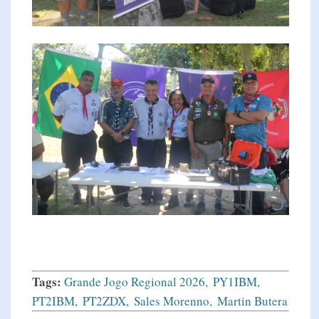
Tags:
Grande Jogo Regional 2026
PY1IBM
PT2IBM
PT2ZDX
Sales Morenno
Martin Butera