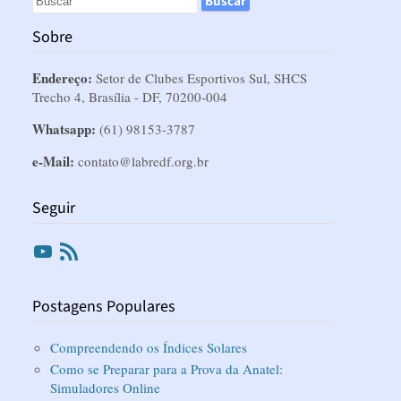
Sobre
Endereço:
Setor de Clubes Esportivos Sul, SHCS
Trecho 4, Brasília - DF, 70200-004
Whatsapp:
(61) 98153-3787
e-Mail:
contato@labredf.org.br
Seguir
Youtube
RSS
Postagens Populares
Compreendendo os Índices Solares
Como se Preparar para a Prova da Anatel:
Simuladores Online