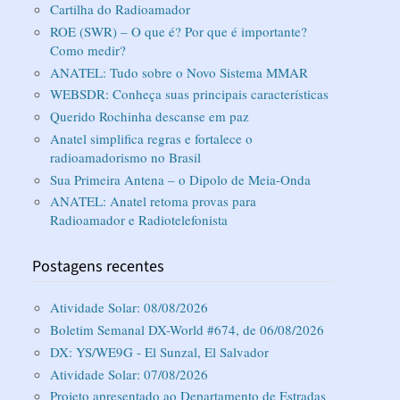
Cartilha do Radioamador
ROE (SWR) – O que é? Por que é importante?
Como medir?
ANATEL: Tudo sobre o Novo Sistema MMAR
WEBSDR: Conheça suas principais características
Querido Rochinha descanse em paz
Anatel simplifica regras e fortalece o
radioamadorismo no Brasil
Sua Primeira Antena – o Dipolo de Meia-Onda
ANATEL: Anatel retoma provas para
Radioamador e Radiotelefonista
Postagens recentes
Atividade Solar: 08/08/2026
Boletim Semanal DX-World #674, de 06/08/2026
DX: YS/WE9G - El Sunzal, El Salvador
Atividade Solar: 07/08/2026
Projeto apresentado ao Departamento de Estradas