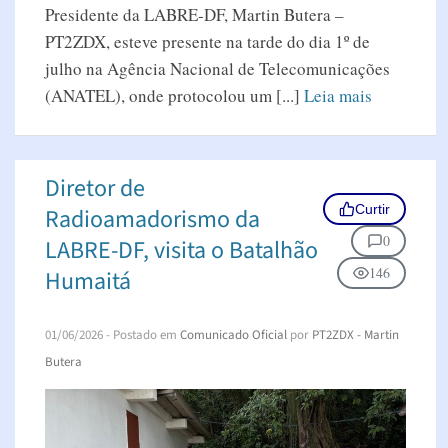
Presidente da LABRE-DF, Martin Butera –
PT2ZDX, esteve presente na tarde do dia 1º de
julho na Agência Nacional de Telecomunicações
(ANATEL), onde protocolou um [...]
Leia mais
Diretor de
Curtir
Radioamadorismo da
0
LABRE-DF, visita o Batalhão
146
Humaitá
01/06/2026
- Postado em
Comunicado Oficial
por
PT2ZDX - Martin
Butera