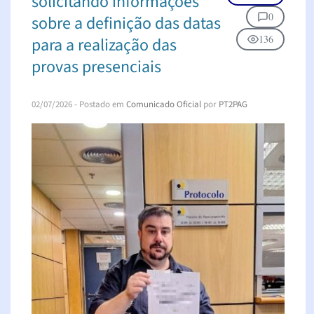
solicitando informações
0
sobre a definição das datas
136
para a realização das
provas presenciais
02/07/2026
- Postado em
Comunicado Oficial
por
PT2PAG