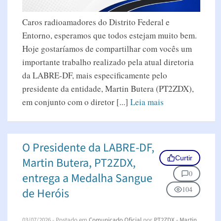
Caros radioamadores do Distrito Federal e
Entorno, esperamos que todos estejam muito bem.
Hoje gostaríamos de compartilhar com vocês um
importante trabalho realizado pela atual diretoria
da LABRE-DF, mais especificamente pelo
presidente da entidade, Martin Butera (PT2ZDX),
em conjunto com o diretor [...]
Leia mais
O Presidente da LABRE-DF,
Curtir
Martin Butera, PT2ZDX,
0
entrega a Medalha Sangue
104
de Heróis
03/07/2026
- Postado em
Comunicado Oficial
por
PT2ZDX - Martin