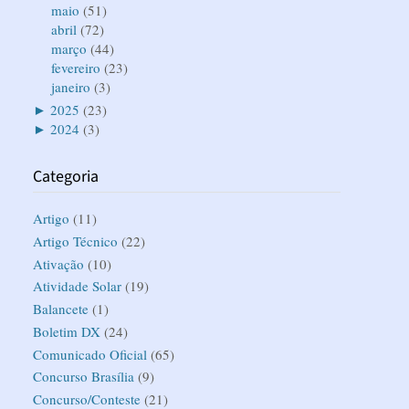
maio
(51)
abril
(72)
março
(44)
fevereiro
(23)
janeiro
(3)
►
2025
(23)
►
2024
(3)
Categoria
Artigo
(11)
Artigo Técnico
(22)
Ativação
(10)
Atividade Solar
(19)
Balancete
(1)
Boletim DX
(24)
Comunicado Oficial
(65)
Concurso Brasília
(9)
Concurso/Conteste
(21)