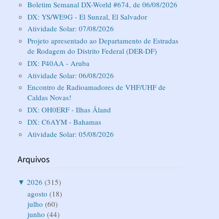
Boletim Semanal DX-World #674, de 06/08/2026
DX: YS/WE9G - El Sunzal, El Salvador
Atividade Solar: 07/08/2026
Projeto apresentado ao Departamento de Estradas
de Rodagem do Distrito Federal (DER-DF)
DX: P40AA - Aruba
Atividade Solar: 06/08/2026
Encontro de Radioamadores de VHF/UHF de
Caldas Novas!
DX: OH0ERF - Ilhas Åland
DX: C6AYM - Bahamas
Atividade Solar: 05/08/2026
Arquivos
▼
2026
(315)
agosto
(18)
julho
(60)
junho
(44)