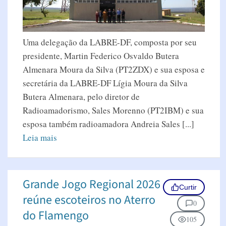
Uma delegação da LABRE-DF, composta por seu
presidente, Martin Federico Osvaldo Butera
Almenara Moura da Silva (PT2ZDX) e sua esposa e
secretária da LABRE-DF Lígia Moura da Silva
Butera Almenara, pelo diretor de
Radioamadorismo, Sales Morenno (PT2IBM) e sua
esposa também radioamadora Andreia Sales [...]
Leia mais
Grande Jogo Regional 2026
Curtir
reúne escoteiros no Aterro
0
do Flamengo
105