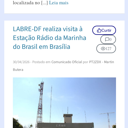
localizada no [...]
Leia mais
LABRE-DF realiza visita à
Curtir
Estação Rádio da Marinha
0
do Brasil em Brasília
127
30/04/2026
- Postado em
Comunicado Oficial
por
PT2ZDX - Martin
Butera