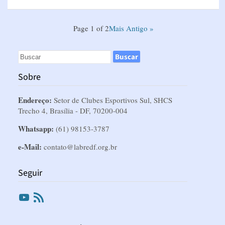
Page 1 of 2
Mais Antigo »
Sobre
Endereço:
Setor de Clubes Esportivos Sul, SHCS
Trecho 4, Brasília - DF, 70200-004
Whatsapp:
(61) 98153-3787
e-Mail:
contato@labredf.org.br
Seguir
Youtube
RSS