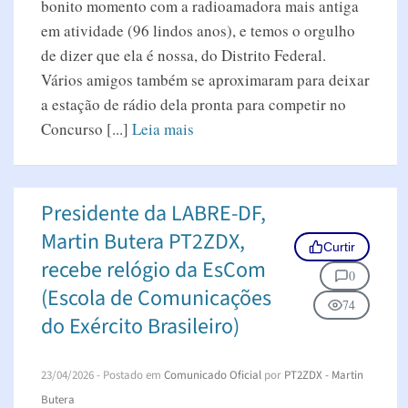
bonito momento com a radioamadora mais antiga
em atividade (96 lindos anos), e temos o orgulho
de dizer que ela é nossa, do Distrito Federal.
Vários amigos também se aproximaram para deixar
a estação de rádio dela pronta para competir no
Concurso [...]
Leia mais
Presidente da LABRE-DF,
Martin Butera PT2ZDX,
Curtir
recebe relógio da EsCom
0
(Escola de Comunicações
74
do Exército Brasileiro)
23/04/2026
- Postado em
Comunicado Oficial
por
PT2ZDX - Martin
Butera