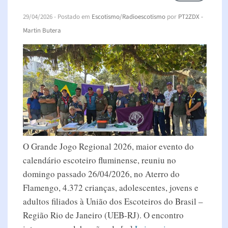
29/04/2026
- Postado em
Escotismo/Radioescotismo
por
PT2ZDX -
Martin Butera
O Grande Jogo Regional 2026, maior evento do
calendário escoteiro fluminense, reuniu no
domingo passado 26/04/2026, no Aterro do
Flamengo, 4.372 crianças, adolescentes, jovens e
adultos filiados à União dos Escoteiros do Brasil –
Região Rio de Janeiro (UEB-RJ). O encontro