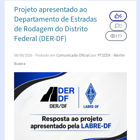
Projeto apresentado ao
6
Departamento de Estradas
2
de Rodagem do Distrito
153
Federal (DER-DF)
06/08/2026
- Postado em
Comunicado Oficial
por
PT2ZDX - Martin
Butera