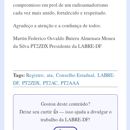
compromisso em prol de um radioamadorismo
cada vez mais unido, fortalecido e respeitado.
Agradeço a atenção e a confiança de todos.
Martin Federico Osvaldo Butera Almenara Moura
da Silva PT2ZDX Presidente da LABRE-DF
Tags:
Registro
ata
Conselho Estadual
LABRE-
DF
PT2ZDX
PT2AC
PT2AAA
Gostou deste conteúdo?
Deixe seu curtir 👍 — isso ajuda a divulgar o
trabalho da LABRE-DF!