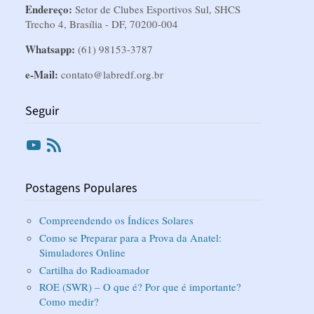
Endereço:
Setor de Clubes Esportivos Sul, SHCS
Trecho 4, Brasília - DF, 70200-004
Whatsapp:
(61) 98153-3787
e-Mail:
contato@labredf.org.br
Seguir
Youtube
RSS
Postagens Populares
Compreendendo os Índices Solares
Como se Preparar para a Prova da Anatel:
Simuladores Online
Cartilha do Radioamador
ROE (SWR) – O que é? Por que é importante?
Como medir?