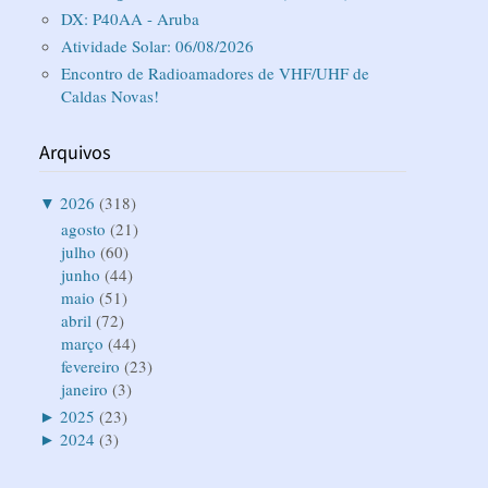
DX: P40AA - Aruba
Atividade Solar: 06/08/2026
Encontro de Radioamadores de VHF/UHF de
Caldas Novas!
Arquivos
▼
2026
(318)
agosto
(21)
julho
(60)
junho
(44)
maio
(51)
abril
(72)
março
(44)
fevereiro
(23)
janeiro
(3)
►
2025
(23)
►
2024
(3)