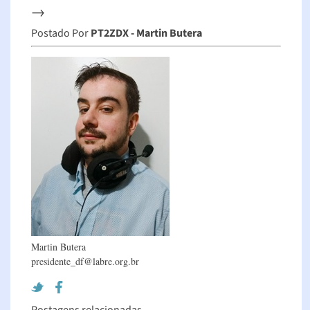
→
Postado Por
PT2ZDX - Martin Butera
Martin Butera
presidente_df@labre.org.br
Postagens relacionadas