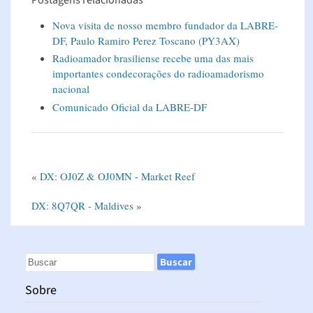
Nova visita de nosso membro fundador da LABRE-
DF, Paulo Ramiro Perez Toscano (PY3AX)
Radioamador brasiliense recebe uma das mais
importantes condecorações do radioamadorismo
nacional
Comunicado Oficial da LABRE-DF
«
DX: OJ0Z & OJ0MN - Market Reef
DX: 8Q7QR - Maldives
»
Sobre