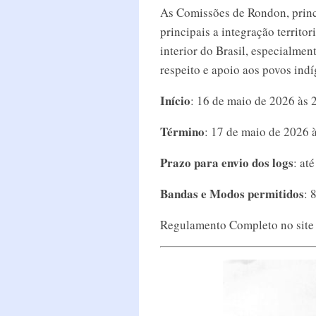
As Comissões de Rondon, princ
principais a integração territo
interior do Brasil, especialme
respeito e apoio aos povos ind
Início
: 16 de maio de 2026 às
Término
: 17 de maio de 2026
Prazo para envio dos logs
: at
Bandas e Modos permitidos
: 
Regulamento Completo no sit