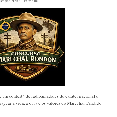
ste
por
PT2PAG
-
Permalink
um contest* de radioamadores de caráter nacional e
agear a vida, a obra e os valores do Marechal Cândido