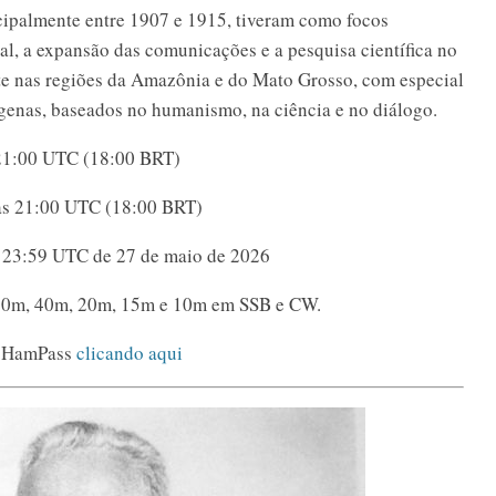
ipalmente entre 1907 e 1915, tiveram como focos
rial, a expansão das comunicações e a pesquisa científica no
nte nas regiões da Amazônia e do Mato Grosso, com especial
ígenas, baseados no humanismo, na ciência e no diálogo.
 21:00 UTC (18:00 BRT)
 às 21:00 UTC (18:00 BRT)
é 23:59 UTC de 27 de maio de 2026
80m, 40m, 20m, 15m e 10m em SSB e CW.
e HamPass
clicando aqui