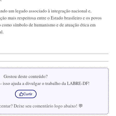
ndo um legado associado à integração nacional e,
ção mais respeitosa entre o Estado brasileiro e os povos
do como símbolo de humanismo e de atuação ética em
al.
Gostou deste conteúdo?
— isso ajuda a divulgar o trabalho da LABRE-DF!
Curtir
centar? Deixe seu comentário logo abaixo! 💬