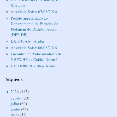
Salvador
Atividade Solar: 07/08/2026
Projeto apresentado ao
Departamento de Estradas de
Rodagem do Distrito Federal
(DER-DF)
DX: P40AA - Aruba
Atividade Solar: 06/08/2026
Encontro de Radioamadores de
VHF/UHF de Caldas Novas!
DX: OH0ERF - Ilhas Åland
Arquivos
▼
2026
(317)
agosto
(20)
julho
(60)
junho
(44)
maio
(51)