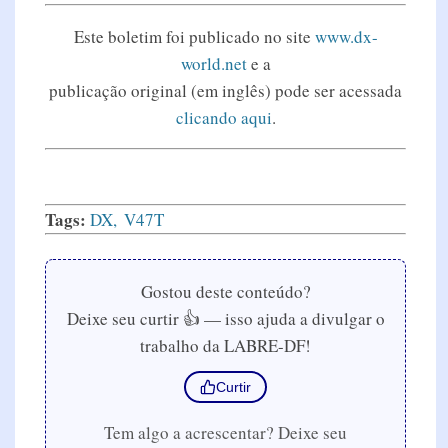
Este boletim foi publicado no site
www.dx-
world.net
e a
publicação original (em inglês) pode ser acessada
clicando aqui
.
Tags:
DX
V47T
Gostou deste conteúdo?
Deixe seu curtir 👍 — isso ajuda a divulgar o
trabalho da LABRE-DF!
Curtir
Tem algo a acrescentar? Deixe seu