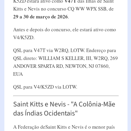
V47T
K5ZD estará ativo como
das Ilhas de Saint
Kitts e Nevis no concurso CQ WW WPX SSB, de
29 a 30 de março de 2026
.
Antes e depois do concurso, ele estará ativo como
V4/K5ZD.
QSL para V47T via W2RQ, LOTW. Endereço para
QSL direto: WILLIAM S KELLER, III, W2RQ, 269
ANDOVER SPARTA RD, NEWTON, NJ 07860,
EUA
QSL para V4/K5ZD via LOTW.
Saint Kitts e Nevis - "A Colônia-Mãe
das Índias Ocidentais"
A Federação deSaint Kitts e Nevis é o menor país