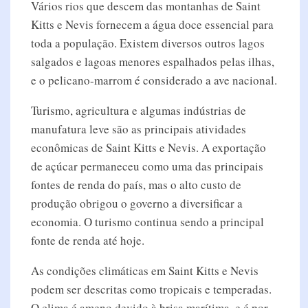
Vários rios que descem das montanhas de Saint
Kitts e Nevis fornecem a água doce essencial para
toda a população. Existem diversos outros lagos
salgados e lagoas menores espalhados pelas ilhas,
e o pelicano-marrom é considerado a ave nacional.
Turismo, agricultura e algumas indústrias de
manufatura leve são as principais atividades
econômicas de Saint Kitts e Nevis. A exportação
de açúcar permaneceu como uma das principais
fontes de renda do país, mas o alto custo de
produção obrigou o governo a diversificar a
economia. O turismo continua sendo a principal
fonte de renda até hoje.
As condições climáticas em Saint Kitts e Nevis
podem ser descritas como tropicais e temperadas.
O clima é ameno devido à brisa marítima, e é por