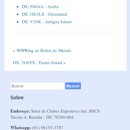
DX: P40AA - Aruba
DX: OX3LX - Greenland
DX: V26K - Antigua Island
«
WSPRing ao Redor do Mundo
DX: 3G0YE - Easter Island
»
Sobre
Endereço:
Setor de Clubes Esportivos Sul, SHCS
Trecho 4, Brasília - DF, 70200-004
Whatsapp:
(61) 98153-3787