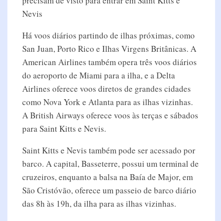
precisam de visto para entrar em Saint Kitts e
Nevis
Há voos diários partindo de ilhas próximas, como
San Juan, Porto Rico e Ilhas Virgens Britânicas. A
American Airlines também opera três voos diários
do aeroporto de Miami para a ilha, e a Delta
Airlines oferece voos diretos de grandes cidades
como Nova York e Atlanta para as ilhas vizinhas.
A British Airways oferece voos às terças e sábados
para Saint Kitts e Nevis.
Saint Kitts e Nevis também pode ser acessado por
barco. A capital, Basseterre, possui um terminal de
cruzeiros, enquanto a balsa na Baía de Major, em
São Cristóvão, oferece um passeio de barco diário
das 8h às 19h, da ilha para as ilhas vizinhas.