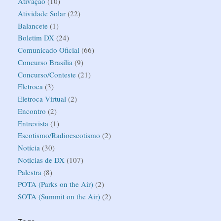
Ativação
(10)
Atividade Solar
(22)
Balancete
(1)
Boletim DX
(24)
Comunicado Oficial
(66)
Concurso Brasília
(9)
Concurso/Conteste
(21)
Eletroca
(3)
Eletroca Virtual
(2)
Encontro
(2)
Entrevista
(1)
Escotismo/Radioescotismo
(2)
Notícia
(30)
Notícias de DX
(107)
Palestra
(8)
POTA (Parks on the Air)
(2)
SOTA (Summit on the Air)
(2)