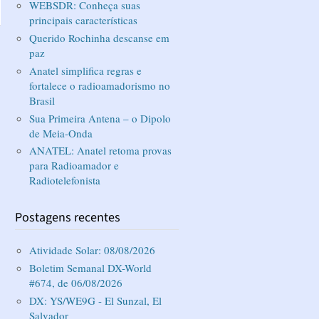
WEBSDR: Conheça suas
principais características
Querido Rochinha descanse em
paz
Anatel simplifica regras e
fortalece o radioamadorismo no
Brasil
Sua Primeira Antena – o Dipolo
de Meia-Onda
ANATEL: Anatel retoma provas
para Radioamador e
Radiotelefonista
Postagens recentes
Atividade Solar: 08/08/2026
Boletim Semanal DX-World
#674, de 06/08/2026
DX: YS/WE9G - El Sunzal, El
Salvador