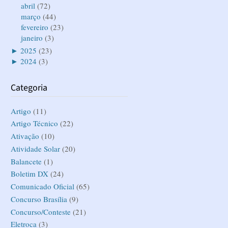
abril
(72)
março
(44)
fevereiro
(23)
janeiro
(3)
►
2025
(23)
►
2024
(3)
Categoria
Artigo
(11)
Artigo Técnico
(22)
Ativação
(10)
Atividade Solar
(20)
Balancete
(1)
Boletim DX
(24)
Comunicado Oficial
(65)
Concurso Brasília
(9)
Concurso/Conteste
(21)
Eletroca
(3)