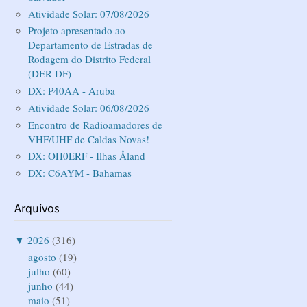
Atividade Solar: 07/08/2026
Projeto apresentado ao
Departamento de Estradas de
Rodagem do Distrito Federal
(DER-DF)
DX: P40AA - Aruba
Atividade Solar: 06/08/2026
Encontro de Radioamadores de
VHF/UHF de Caldas Novas!
DX: OH0ERF - Ilhas Åland
DX: C6AYM - Bahamas
Arquivos
▼
2026
(316)
agosto
(19)
julho
(60)
junho
(44)
maio
(51)